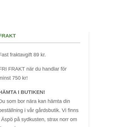
FRAKT
Fast fraktavgift 89 kr.
FRI FRAKT när du handlar för
minst 750 kr!
HÄMTA I BUTIKEN!
Du som bor nära kan hämta din
beställning i vår gårdsbutik. Vi finns
i Äspö på sydkusten, strax norr om