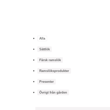
Alla
Sättlök
Färsk ramslök
Ramslöksprodukter
Presenter
Övrigt från gården