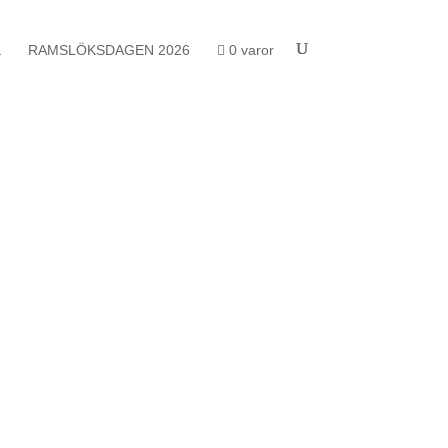
K
RAMSLÖKSDAGEN 2026
0 varor