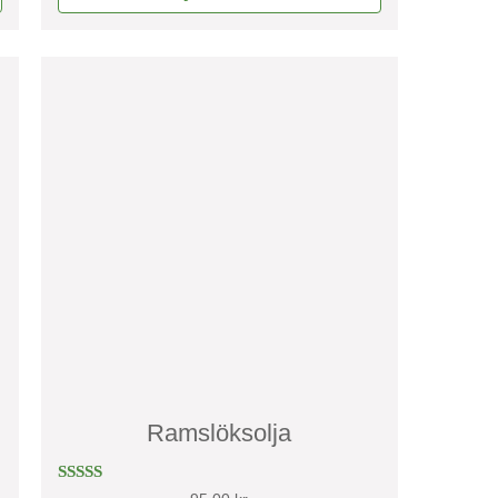
Ramslöksolja
Betygsatt