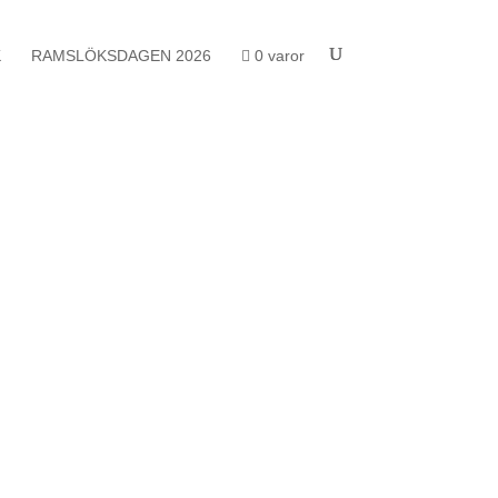
K
RAMSLÖKSDAGEN 2026
0 varor