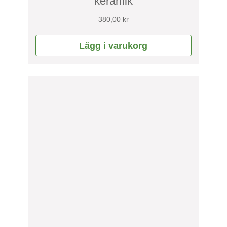
keramik
380,00
kr
Lägg i varukorg