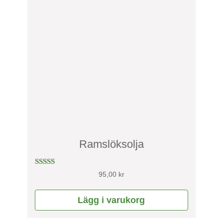
Ramslöksolja
Betygsatt
95,00
kr
5.00
av 5
Lägg i varukorg