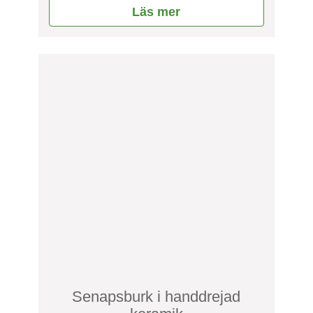
av 5
Läs mer
Senapsburk i handdrejad