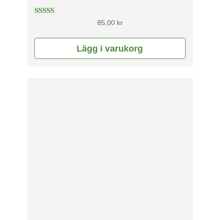
Betygsatt
85,00
kr
5.00
av 5
Lägg i varukorg