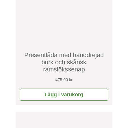
Presentlåda med handdrejad
burk och skånsk
ramslökssenap
475,00
kr
Lägg i varukorg