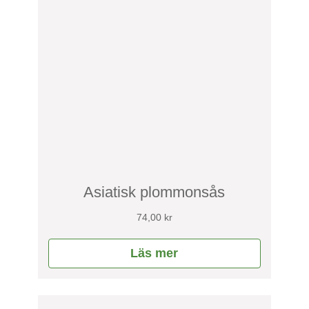
Asiatisk plommonsås
74,00
kr
Läs mer