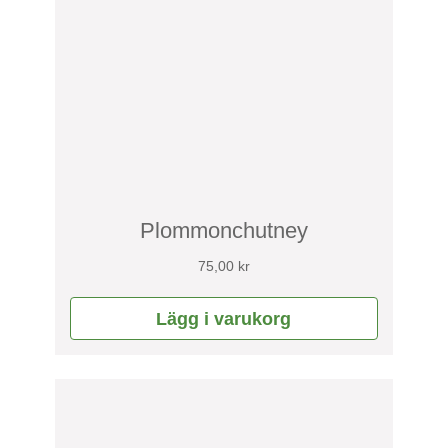
Plommonchutney
75,00
kr
Lägg i varukorg