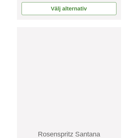
av 5
Välj alternativ
Rosenspritz Santana