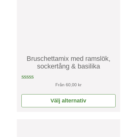
varianter.
De
olika
alternativen
kan
väljas
på
produktsidan
Bruschettamix med ramslök,
sockertång & basilika
Betygsatt
Från
60,00
kr
4.75
av 5
Välj alternativ