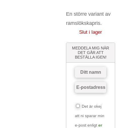
En större variant av
Silver SM Mathantverk 2024!
ramslökskapris.
Slut i lager
MEDDELA MIG NÄR
DET GÅR ATT
BESTÄLLA IGEN!
Det är okej
att ni sparar min
e-post enligt
er