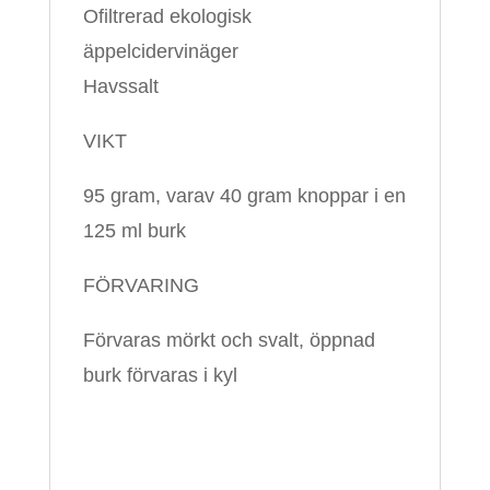
Ofiltrerad ekologisk
äppelcidervinäger
Havssalt
VIKT
95 gram, varav 40 gram knoppar i en
125 ml burk
FÖRVARING
Förvaras mörkt och svalt, öppnad
burk förvaras i kyl