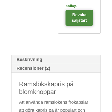
policy.
Bevaka
säljstart
Beskrivning
Recensioner (2)
Ramslökskapris på
blomknoppar
Att använda ramslökens frökapslar
att göra kapris på är populärt och