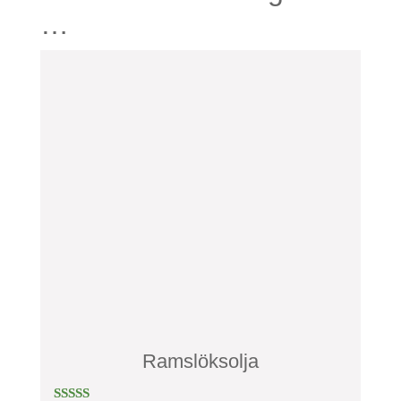
…
Ramslöksolja