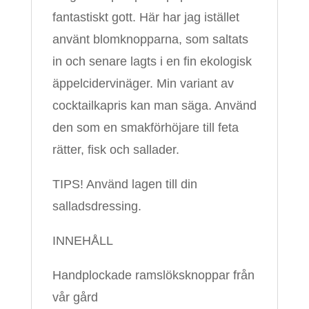
fantastiskt gott. Här har jag istället
använt blomknopparna, som saltats
in och senare lagts i en fin ekologisk
äppelcidervinäger. Min variant av
cocktailkapris kan man säga. Använd
den som en smakförhöjare till feta
rätter, fisk och sallader.
TIPS! Använd lagen till din
salladsdressing.
INNEHÅLL
Handplockade ramslöksknoppar från
vår gård