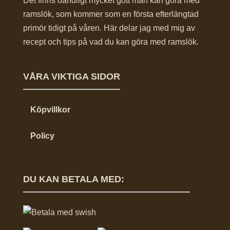
Det finns oändligt mycket gott man kan göra med
ramslök, som kommer som en första efterlängtad
primör tidigt på våren. Här delar jag med mig av
recept och tips på vad du kan göra med ramslök.
VÅRA VIKTIGA SIDOR
Köpvillkor
Policy
DU KAN BETALA MED: