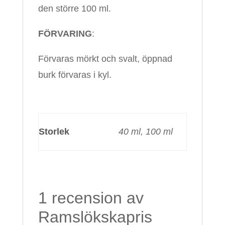
den större 100 ml.
FÖRVARING
:
Förvaras mörkt och svalt, öppnad
burk förvaras i kyl.
Storlek
40 ml, 100 ml
1 recension av
Ramslökskapris