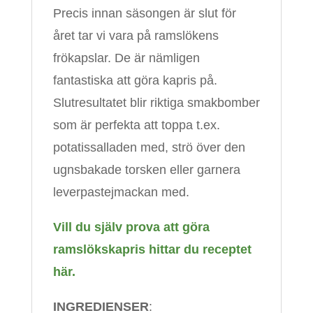
Precis innan säsongen är slut för
året tar vi vara på ramslökens
frökapslar. De är nämligen
fantastiska att göra kapris på.
Slutresultatet blir riktiga smakbomber
som är perfekta att toppa t.ex.
potatissalladen med, strö över den
ugnsbakade torsken eller garnera
leverpastejmackan med.
Vill du själv prova att göra
ramslökskapris hittar du receptet
här.
INGREDIENSER
: