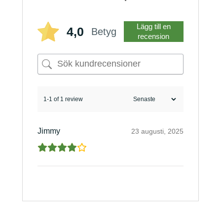
Lägg till en
4,0
Betyg
recension
1-1 of 1 review
Jimmy
23 augusti, 2025