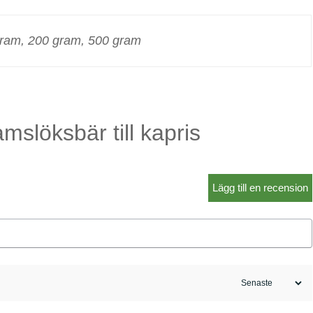
gram, 200 gram, 500 gram
mslöksbär till kapris
Lägg till en recension