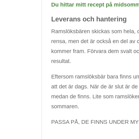
Du hittar mitt recept på midsomma
Leverans och hantering
Ramslöksbären skickas som hela, ore
rensa, men det är också en del av
kommer fram. Förvara dem svalt och
resultat.
Eftersom ramslöksbär bara finns un
att det är dags. När de är slut är d
medan de finns. Lite som ramslökens
sommaren.
PASSA PÅ, DE FINNS UNDER M