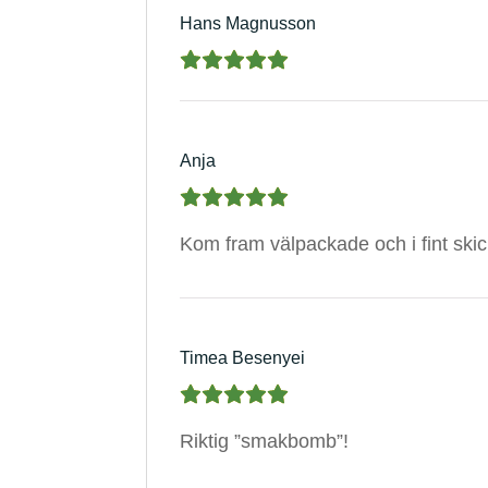
Hans Magnusson
Anja
Kom fram välpackade och i fint ski
Timea Besenyei
Riktig ”smakbomb”!