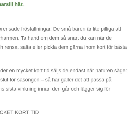
rsill här.
nsade fröställningar. De små bären är lite pilliga att
 charmen. Ta hand om dem så snart du kan när de
 rensa, salta eller pickla dem gärna inom kort för bästa
der en mycket kort tid säljs de endast när naturen säger
e slut för säsongen – så här gäller det att passa på
 sista vinkning innan den går och lägger sig för
YCKET KORT TID