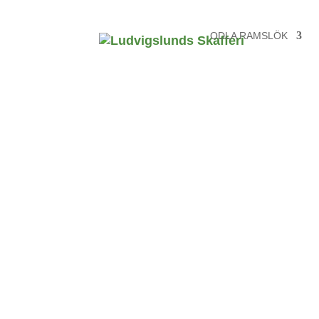
ODLA RAMSLÖK
Ej i säsong