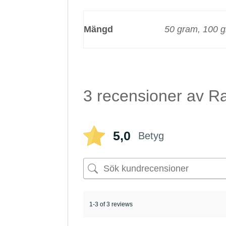
Mängd
50 gram, 100 
3 recensioner av
Ra
5,0
Betyg
1-3 of 3 reviews