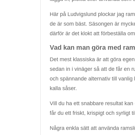
Här på Ludvigslund plockar jag ram
de är som bäst. Säsongen är mycket
därför är det klokt att förbeställa o
Vad kan man göra med ram
Det mest klassiska är att göra egen
sedan in i vinäger så att de får en r
och spännande alternativ till vanlig k
kalla såser.
Vill du ha ett snabbare resultat kan
får du ett friskt, krispigt och syrlig
Några enkla sätt att använda ramsl