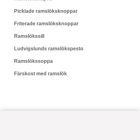
Picklade ramslöksknoppar
Friterade ramslöksknoppar
Ramslökssill
Ludvigslunds ramslökspesto
Ramslökssoppa
Färskost med ramslök