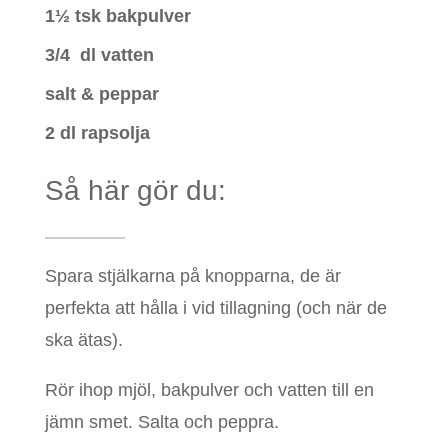
1½ tsk bakpulver
3/4 dl vatten
salt & peppar
2 dl rapsolja
Så här gör du:
Spara stjälkarna på knopparna, de är
perfekta att hålla i vid tillagning (och när de
ska ätas).
Rör ihop mjöl, bakpulver och vatten till en
jämn smet. Salta och peppra.