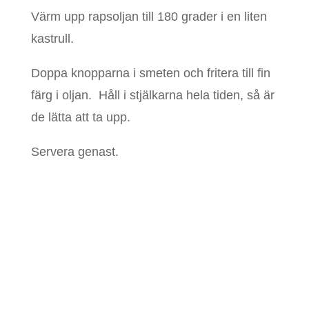
Värm upp rapsoljan till 180 grader i en liten
kastrull.
Doppa knopparna i smeten och fritera till fin
färg i oljan. Håll i stjälkarna hela tiden, så är
de lätta att ta upp.
Servera genast.