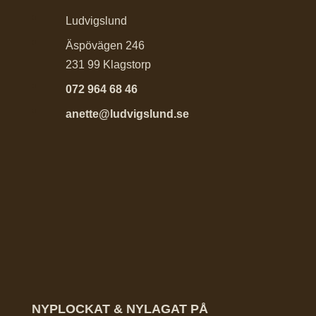
Ludvigslund
Äspövägen 246
231 99 Klagstorp
072 964 68 46
anette@ludvigslund.se
NYPLOCKAT & NYLAGAT PÅ