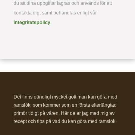
du att dina uppgifter lagras och används för att
kontakta dig, samt behandlas enligt vår
integritetspolicy
.
Det finns oändligt mycket gott man kan göra med
ramslök, som kommer som en första efterlängtad
primör tidigt på våren. Här delar jag med mig av
recept och tips på vad du kan göra med ramslök.