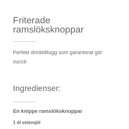
Friterade
ramslöksknoppar
Perfekt drinktilltugg som garanterat gör
succé.
Ingredienser:
En knippe ramslöksknoppar
1 dl vetemjöl