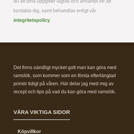
du att dina uppgifter lagras och används för att
kontakta dig, samt behandlas enligt vår
integritetspolicy
.
Det finns oändligt mycket gott man kan göra med
ramslök, som kommer som en första efterlängtad
primör tidigt på våren. Här delar jag med mig av
recept och tips på vad du kan göra med ramslök.
VÅRA VIKTIGA SIDOR
Köpvillkor