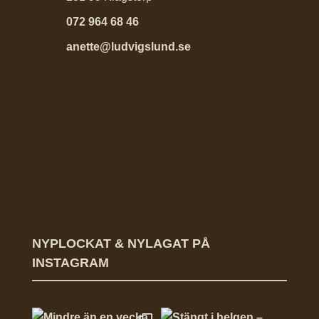
072 964 68 46
anette@ludvigslund.se
NYPLOCKAT & NYLAGAT PÅ
INSTAGRAM