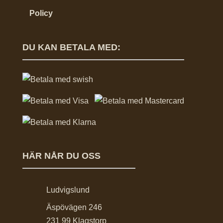
Policy
DU KAN BETALA MED:
HÄR NÅR DU OSS
Ludvigslund
Äspövägen 246
231 99 Klagstorp